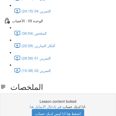
التمرين 04 (24:15)
الوحدة 05 : الأعصاب
الملخص (36:54)
أفكار التمارين (22:29)
التمرين 01 (28:56)
التمرين 02 (15:38)
الملخصات
Lesson content locked
.
اذا لديك حساب
قم بادخال الايمايل هنا
اضغط هنا اذا ليس لديك حساب