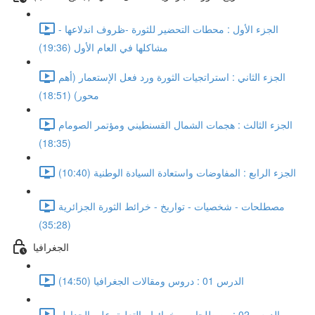
الجزء الأول : محطات التحضير للثورة -ظروف اندلاعها -
مشاكلها في العام الأول (19:36)
الجزء الثاني : استراتجيات الثورة ورد فعل الإستعمار (أهم
محور) (18:51)
الجزء الثالث : هجمات الشمال القسنطيني ومؤتمر الصومام
(18:35)
الجزء الرابع : المفاوضات واستعادة السيادة الوطنية (10:40)
مصطلحات - شخصيات - تواريخ - خرائط الثورة الجزائرية
(35:28)
الجغرافيا
الدرس 01 : دروس ومقالات الجغرافيا (14:50)
الدرس 02 : مصطلحات و خرائط والتعليق على الجداول